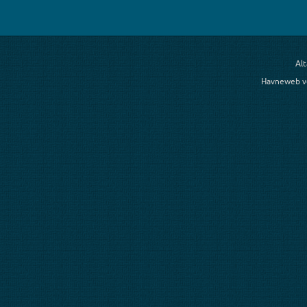
Al
Havneweb v