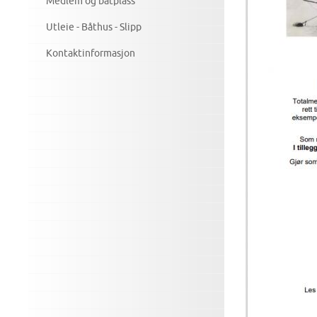
Medlem og båtplass
Utleie - Båthus - Slipp
Kontaktinformasjon