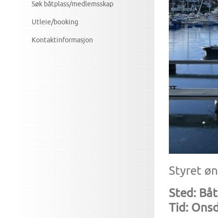
Søk båtplass/medlemsskap
Utleie/booking
Kontaktinformasjon
Styret ø
Sted: B
Tid: Onsd