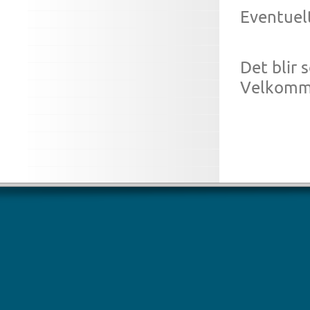
Eventue
Det blir s
Velkomm