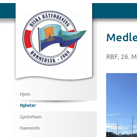
Medle
RBF, 26. 
Hjem
Nyheter
Gjestehavn
Havneinfo