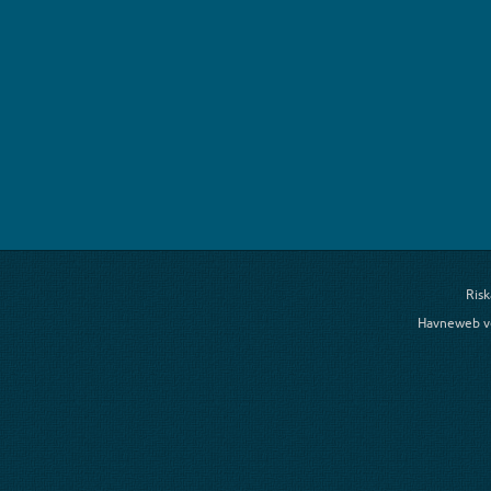
Risk
Havneweb v