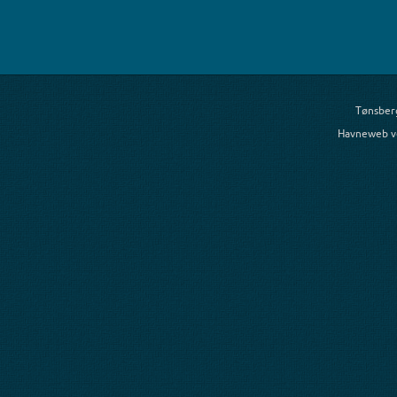
Tønsber
Havneweb v