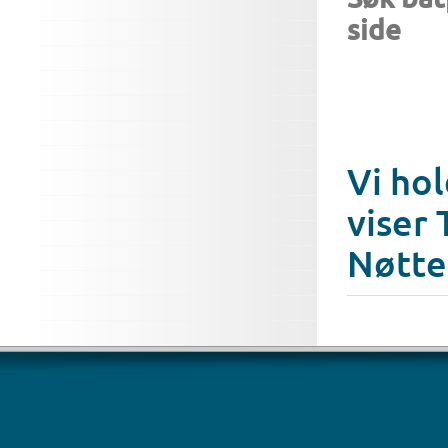
side
Vi hol
viser 
Nøtte