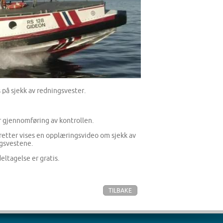
å sjekk av redningsvester.
r gjennomføring av kontrollen.
retter vises en opplæringsvideo om sjekk av
ngsvestene.
ltagelse er gratis.
TILBAKE