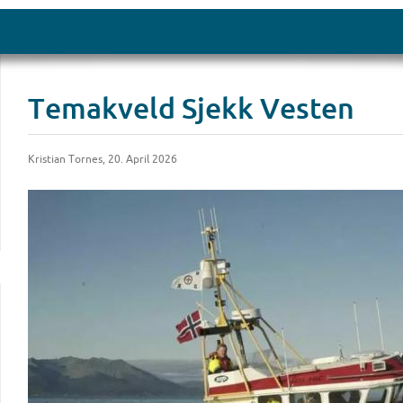
Temakveld Sjekk Vesten
Kristian Tornes, 20. April 2026