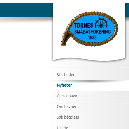
Startsiden
Nyheter
Gjestehavn
Om havnen
Søk båtplass
Utleie