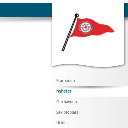
Startsiden
Nyheter
Om havnen
Søk båtplass
Utleie