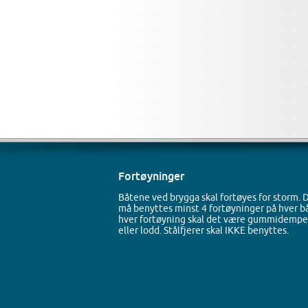
Fortøyninger
Båtene ved brygga skal fortøyes for storm. 
må benyttes minst 4 fortøyninger på hver bå
hver fortøyning skal det være gummidempe
eller lodd. Stålfjerer skal IKKE benyttes.