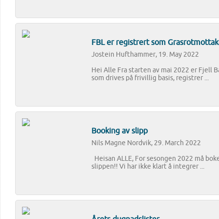
FBL er registrert som Grasrotmottak
Jostein Hufthammer, 19. May 2022
Hei Alle Fra starten av mai 2022 er Fjell 
som drives på frivillig basis, registrer ...
Booking av slipp
Nils Magne Nordvik, 29. March 2022
Heisan ALLE, For sesongen 2022 må boken
slippen!! Vi har ikke klart å integrer ...