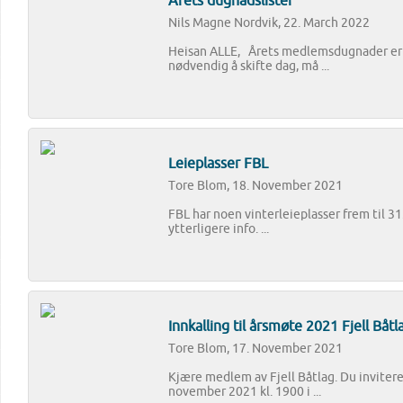
Årets dugnadslister
Nils Magne Nordvik, 22. March 2022
Heisan ALLE, Årets medlemsdugnader er 
nødvendig å skifte dag, må ...
Leieplasser FBL
Tore Blom, 18. November 2021
FBL har noen vinterleieplasser frem til 31
ytterligere info. ...
Innkalling til årsmøte 2021 Fjell Båtl
Tore Blom, 17. November 2021
Kjære medlem av Fjell Båtlag. Du invitere
november 2021 kl. 1900 i ...