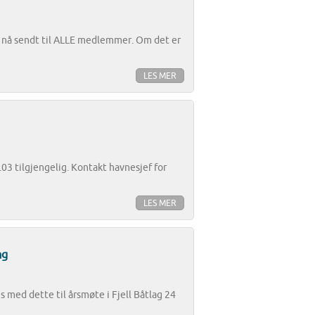
nå sendt til ALLE medlemmer. Om det er
LES MER
.03 tilgjengelig. Kontakt havnesjef for
LES MER
ag
s med dette til årsmøte i Fjell Båtlag 24