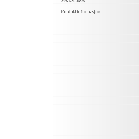
Søk båtplass
Kontaktinformasjon