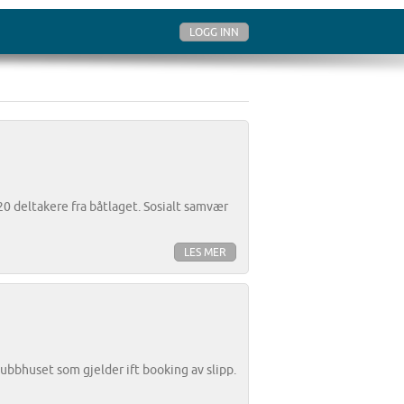
LOGG INN
 deltakere fra båtlaget. Sosialt samvær
LES MER
lubbhuset som gjelder ift booking av slipp.