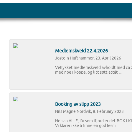
Medlemskveld 22.4.2026
Jostein Hufthammer, 23. April 2026
Vellykket medlemskveld avholdt med ca 20
med noe i koppe, og litt søtt attåt ...
Booking av slipp 2023
Nils Magne Nordvik, 8. February 2023
Heisan ALLE, Iår som ifjord er det BOK i K
Vi klarer ikke å finne en god løsni ...