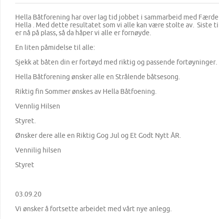
Hella Båtforening har over lag tid jobbet i sammarbeid med Færde
Hella . Med dette resultatet som vi alle kan være stolte av. Siste 
er nå på plass, så da håper vi alle er fornøyde.
En liten påmidelse til alle:
Sjekk at båten din er fortøyd med riktig og passende fortøyninger.
Hella Båtforening ønsker alle en Strålende båtsesong.
Riktig fin Sommer ønskes av Hella Båtfoening.
Vennlig Hilsen
Styret.
Ønsker dere alle en Riktig Gog Jul og Et Godt Nytt ÅR.
Vennilig hilsen
Styret
03.09.20
Vi ønsker å fortsette arbeidet med vårt nye anlegg.