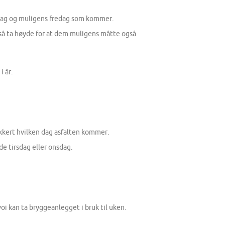
sdag og muligens fredag som kommer.
så ta høyde for at dem muligens måtte også
i år.
kkert hvilken dag asfalten kommer.
de tirsdag eller onsdag.
oi kan ta bryggeanlegget i bruk til uken.