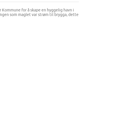
r Kommune for å skape en hyggelig havn i
tingen som maglet var strøm til brygga, dette