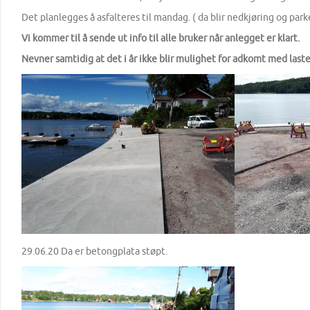
Det planlegges å asfalteres til mandag. ( da blir nedkjøring og par
Vi kommer til å sende ut info til alle bruker når anlegget er klart.
Nevner samtidig at det i år ikke blir mulighet for adkomt med lastebi
29.06.20 Da er betongplata støpt.