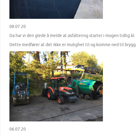
08.07.20
Da har vi den glede å melde at asfaltering starter i mogen tidlig kl.
Dette medfører at det ikke er mulighet til og komme ned til brygga
06.07.20