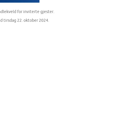
lekveld for inviterte gjester.
d tirsdag 22. oktober 2024.