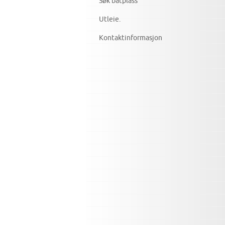
Søk båtplass
Utleie.
Kontaktinformasjon