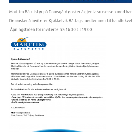
Maritim Båtutstyr på Damsgård ønsker å gjenta suksessen med hand
De ønsker å inviterer Kjøkkelvik Båtlags medlemmer til handlekvel
Åpningstiden for inviterte fra 16.30 til 19:00.