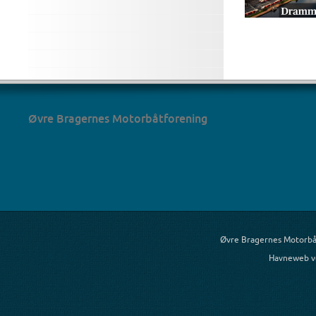
Øvre Bragernes Motorbåtforening
Øvre Bragernes Motorb
Havneweb v