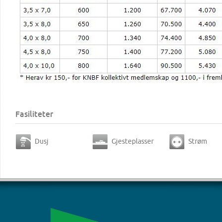
Fasiliteter
Dusj
Gjesteplasser
Strøm