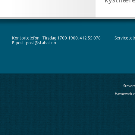
Kontortelefon - Tirsdag 1700-1900: 412 55 078
Servicetel
E-post: post@stabat.no
Staver
Havneweb v