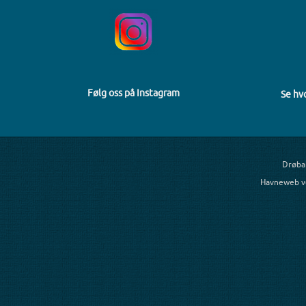
Følg oss på Instagram
Se hv
Drøba
Havneweb v