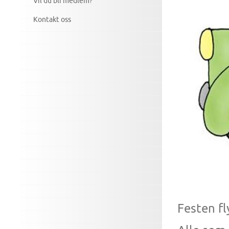
Vil du bli medlem?
Kontakt oss
Festen f