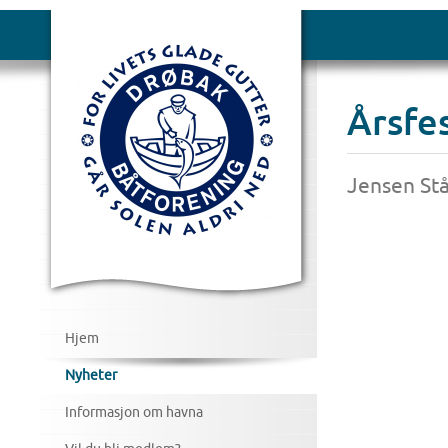
Årsfe
Jensen Stå
Hjem
Nyheter
Informasjon om havna