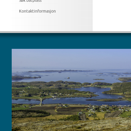
Søk båtplass
Kontaktinformasjon