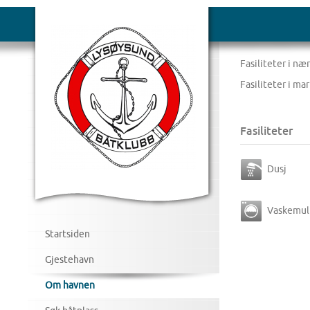
Fasiliteter i næ
Fasiliteter i ma
Fasiliteter
Dusj
Vaskemul
Startsiden
Gjestehavn
Om havnen