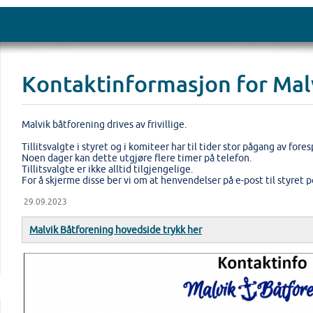
Kontaktinformasjon for Mal
Malvik båtforening drives av frivillige.
Tillitsvalgte i styret og i komiteer har til tider stor pågang av for
Noen dager kan dette utgjøre flere timer på telefon.
Tillitsvalgte er ikke alltid tilgjengelige.
For å skjerme disse ber vi om at henvendelser på e-post til styret
29.09.2023
Malvik Båtforening hovedside trykk her