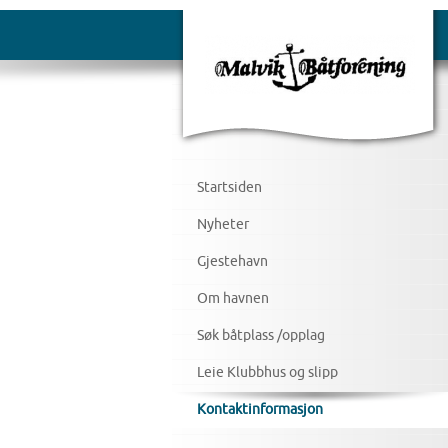
Startsiden
Nyheter
Gjestehavn
Om havnen
Søk båtplass /opplag
Leie Klubbhus og slipp
Kontaktinformasjon