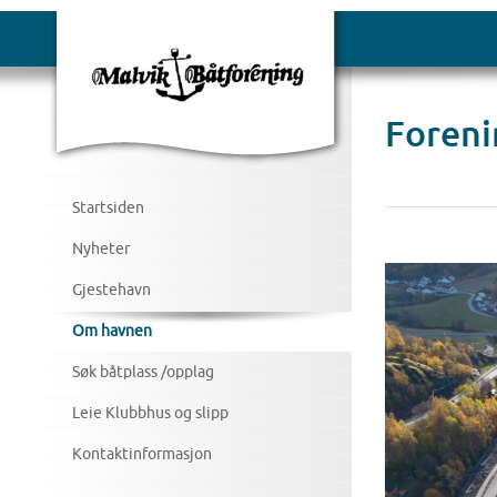
Foreni
Startsiden
Nyheter
Gjestehavn
Om havnen
Søk båtplass /opplag
Leie Klubbhus og slipp
Kontaktinformasjon