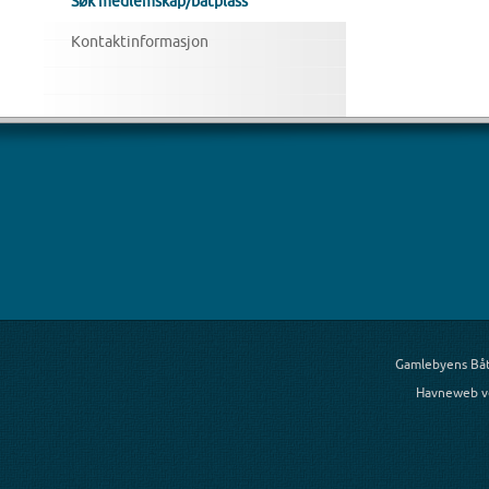
Søk medlemskap/båtplass
Kontaktinformasjon
Gamlebyens Båt
Havneweb v