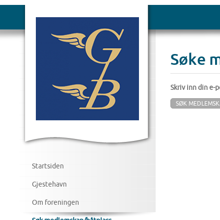
Søke m
Skriv inn din e-
SØK MEDLEMSK
Startsiden
Gjestehavn
Om foreningen