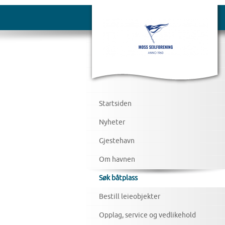
Startsiden
Nyheter
Gjestehavn
Om havnen
Søk båtplass
Bestill leieobjekter
Opplag, service og vedlikehold