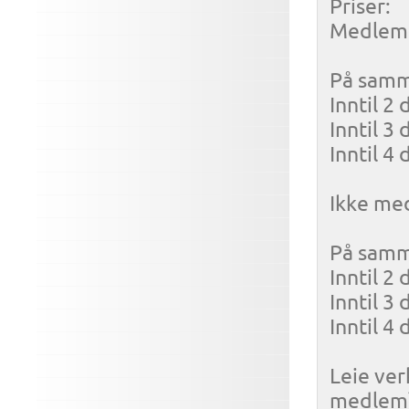
Priser:
Medlem
På samme
Inntil 2 
Inntil 3 
Inntil 4 
Ikke me
På samme
Inntil 2 
Inntil 3 
Inntil 4 
Leie ver
medlem