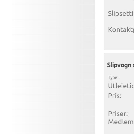
Slipsett
Kontaktp
Slipvogn 
Type:
Utleieti
Pris:
Priser:
Medlem