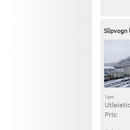
Slipvogn 
Type:
Utleieti
Pris: