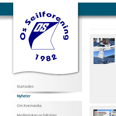
Startsiden
Nyheter
Om Kvernavika
Medlemskap og båtplass