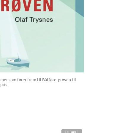
mer som fører frem til Båtførerprøven til
pris.
TILBAKE