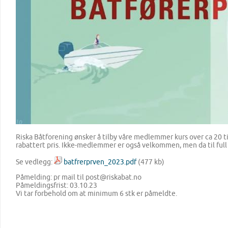
Riska Båtforening ønsker å tilby våre medlemmer kurs over ca 20 ti
rabattert pris. Ikke-medlemmer er også velkommen, men da til full 
Se vedlegg:
batfrerprven_2023.pdf
(477 kb)
Påmelding: pr mail til post@riskabat.no
Påmeldingsfrist: 03.10.23
Vi tar forbehold om at minimum 6 stk er påmeldte.