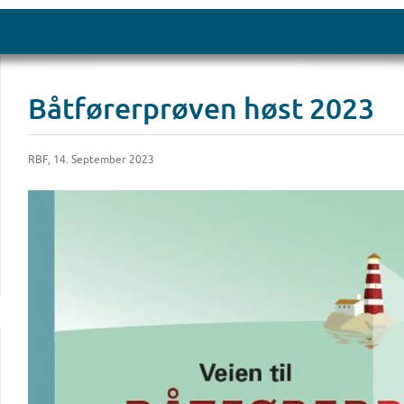
Båtførerprøven høst 2023
RBF, 14. September 2023