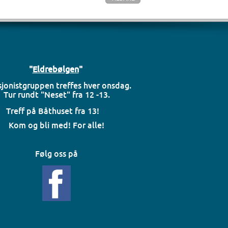
"
Eldrebølgen
"
jonistgruppen treffes hver onsdag.
Tur rundt "Neset" fra 12 -13.
Treff på Båthuset fra 13!
Kom og bli med! For alle!
Følg oss på