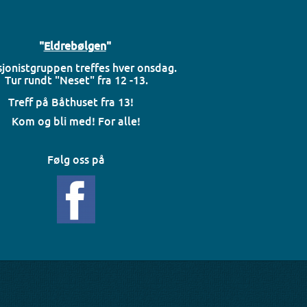
"
Eldrebølgen
"
jonistgruppen treffes hver onsdag.
Tur rundt "Neset" fra 12 -13.
Treff på Båthuset fra 13!
Kom og bli med! For alle!
Følg oss på