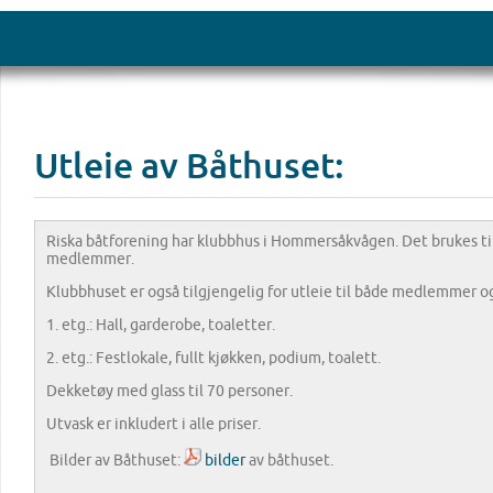
Utleie av Båthuset:
Riska båtforening har klubbhus i Hommersåkvågen. Det brukes ti
medlemmer.
Klubbhuset er også tilgjengelig for utleie til både medlemmer 
1. etg.: Hall, garderobe, toaletter.
2. etg.: Festlokale, fullt kjøkken, podium, toalett.
Dekketøy med glass til 70 personer.
Utvask er inkludert i alle priser.
Bilder av Båthuset:
bilder
av båthuset.