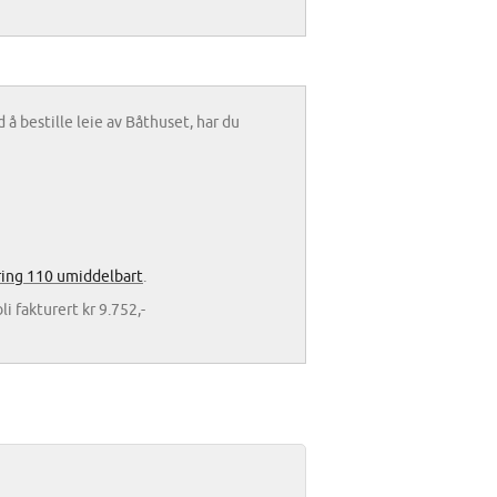
 å bestille leie av Båthuset, har du
ring 110 umiddelbart
.
 fakturert kr 9.752,-