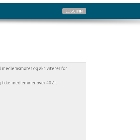
LOGG INN
l medlemsmøter og aktiviteter for
og ikke-medlemmer over 40 år.