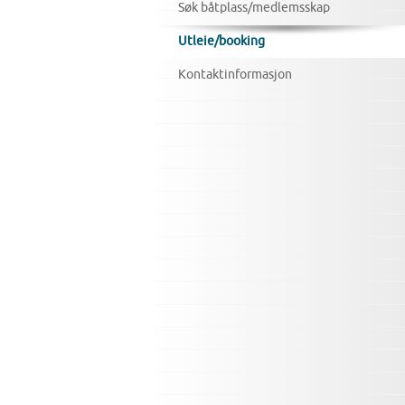
Søk båtplass/medlemsskap
Utleie/booking
Kontaktinformasjon