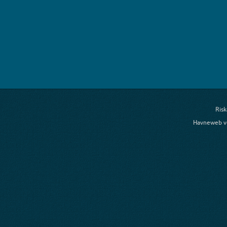
Risk
Havneweb v