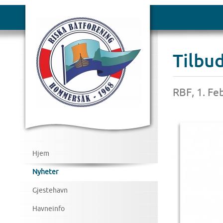
Tilbu
RBF, 1. Fe
Hjem
Nyheter
Gjestehavn
Havneinfo