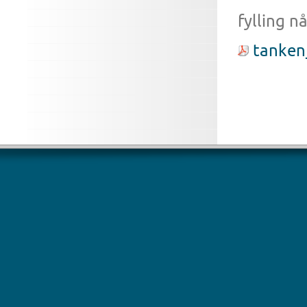
fylling n
tanken