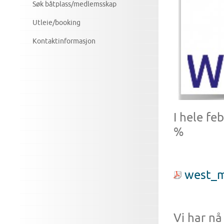
Søk båtplass/medlemsskap
Utleie/booking
Kontaktinformasjon
I hele feb
%
west_m
Vi har nå