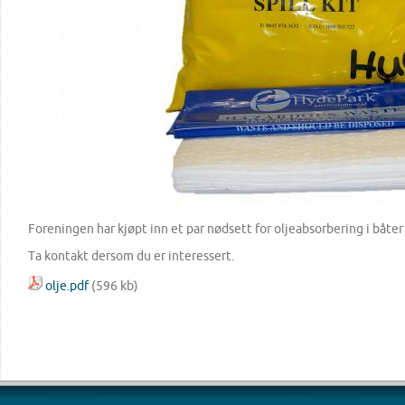
Foreningen har kjøpt inn et par nødsett for oljeabsorbering i båter t
Ta kontakt dersom du er interessert.
olje.pdf
(596 kb)