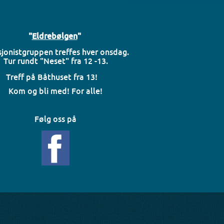
"
Eldrebølgen
"
jonistgruppen treffes hver onsdag.
Tur rundt "Neset" fra 12 -13.
Treff på Båthuset fra 13!
Kom og bli med! For alle!
Følg oss på