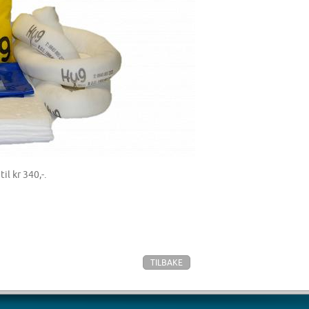
il kr 340,-.
TILBAKE