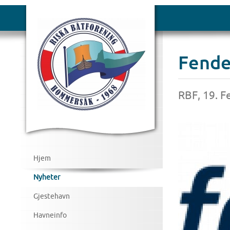
Fende
RBF, 19. F
Hjem
Nyheter
Gjestehavn
Havneinfo