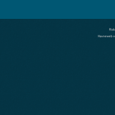
Risk
Havneweb v