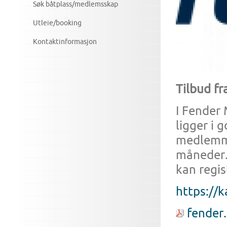
Søk båtplass/medlemsskap
Utleie/booking
Kontaktinformasjon
Tilbud fr
I Fender 
ligger i 
medlemme
måneder.
kan regis
https://
fender